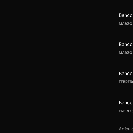
Banco
MARZO 
Banco
MARZO 
Banco
FEBRER
Banco
ENERO 3
Artícul