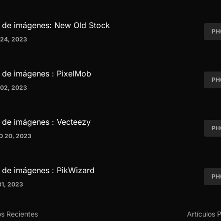
 de imágenes: New Old Stock
PH
24, 2023
 de imágenes : PixelMob
PH
02, 2023
 de imágenes : Vecteezy
PH
O 20, 2023
 de imágenes : PikWizard
PH
1, 2023
os Recientes
Artículos 