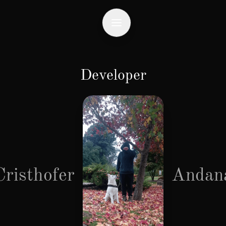
Developer
Cristhofer
Andan