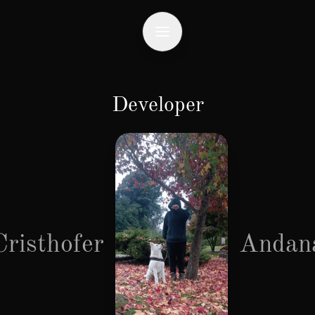
Developer
Cristhofer
Andan