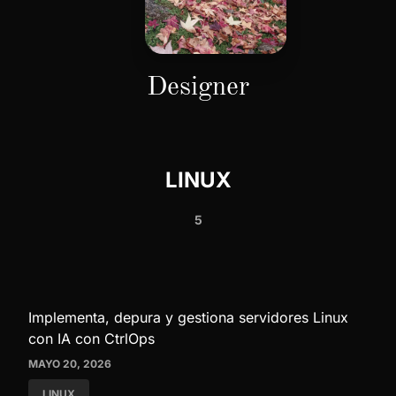
Designer
LINUX
5
Implementa, depura y gestiona servidores Linux
con IA con CtrlOps
MAYO 20, 2026
LINUX