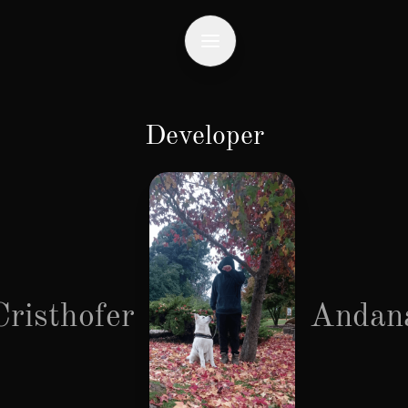
Developer
Cristhofer
Andan