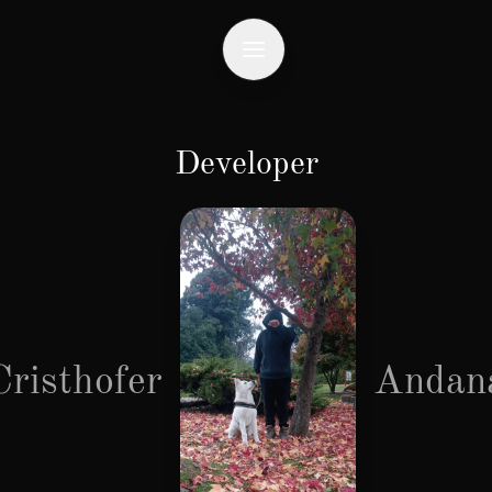
Developer
Cristhofer
Andan