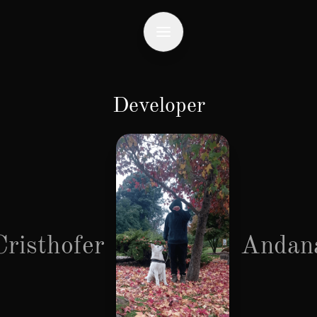
Developer
Cristhofer
Andan