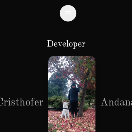
Developer
Cristhofer
Andan