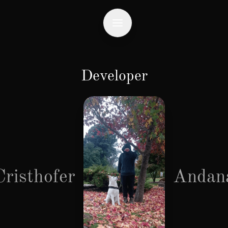
Developer
Cristhofer
Andan