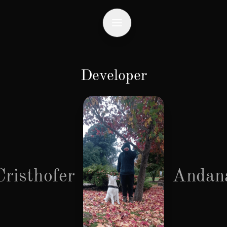
Developer
Cristhofer
Andan