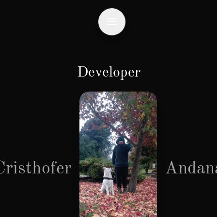
Developer
Cristhofer
Andan