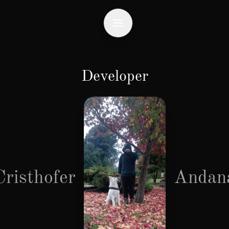
Developer
Cristhofer
Andan