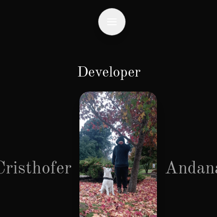
Developer
Cristhofer
Andan